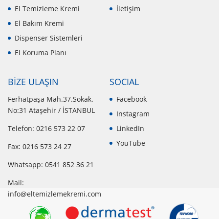
El Temizleme Kremi
İletişim
El Bakım Kremi
Dispenser Sistemleri
El Koruma Planı
BİZE ULAŞIN
SOCIAL
Ferhatpaşa Mah.37.Sokak.
Facebook
No:31 Ataşehir / İSTANBUL
Instagram
Telefon: 0216 573 22 07
LinkedIn
YouTube
Fax: 0216 573 24 27
Whatsapp:
0541 852 36 21
Mail:
info@eltemizlemekremi.com