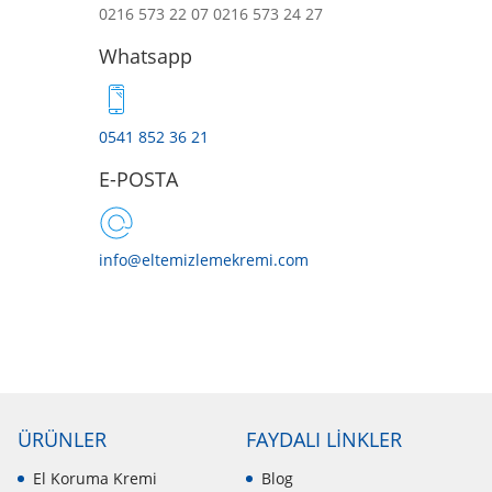
0216 573 22 07
0216 573 24 27
Whatsapp
0541 852 36 21
E-POSTA
info@eltemizlemekremi.com
ÜRÜNLER
FAYDALI LİNKLER
El Koruma Kremi
Blog