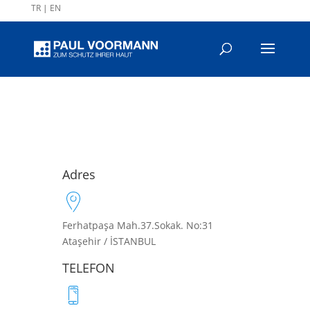
TR
|
EN
Adres
Ferhatpaşa Mah.37.Sokak. No:31
Ataşehir / İSTANBUL
TELEFON